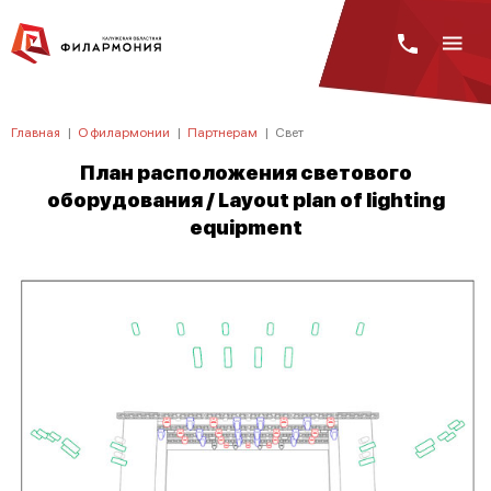
Главная
|
О филармонии
|
Партнерам
|
Свет
План расположения светового
оборудования / Layout plan of lighting
equipment