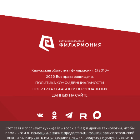
Калужская областная филармония. © 2010 -
2026. Все права защищены.
ПОЛИТИКА КОНФИДЕНЦИАЛЬНОСТИ.
ПОЛИТИКА ОБРАБОТКИ ПЕРСОНАЛЬНЫХ
ДАННЫХ НА САЙТЕ.
Этот сайт использует куки-файлы (cookie files) и другие технологии, чтобы
помочь вам в навигации, а также предоставить лучший пользовательский
Справка о наличии и стоимости билетов:
опыт, анализировать использование наших продуктов и услуг, повысить