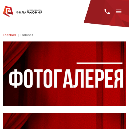
Главная
|
Галерея