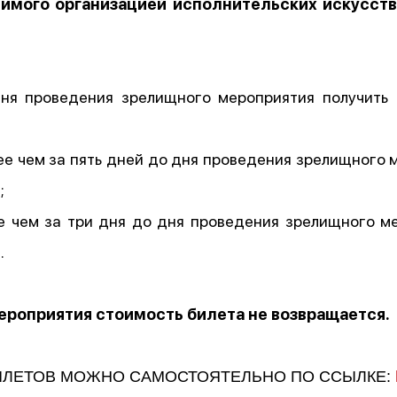
димого организацией исполнительских искусст
ня проведения зрелищного мероприятия получить 
нее чем за пять дней до дня проведения зрелищного 
;
ее чем за три дня до дня проведения зрелищного м
.
ероприятия стоимость билета не возвращается.
ИЛЕТОВ МОЖНО САМОСТОЯТЕЛЬНО ПО ССЫЛКЕ: