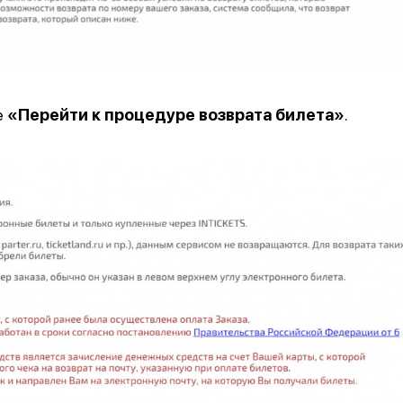
е
«Перейти к процедуре возврата билета»
.