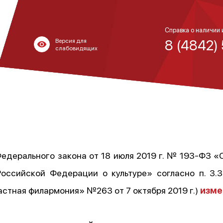
Справка о наличии 
8 (4842)
Версия для
слабовидящих
Федерального закона от 18 июля 2019 г. № 193-ФЗ 
оссийской Федерации о культуре» согласно п. 3.
стная филармония» №263 от 7 октября 2019 г.)
изме