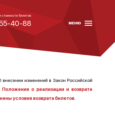
и стоимости билетов:
 55-40-88
МЕНЮ
«О внесении изменений в Закон Российской
3
Положения о реализации и возврате
нены условия возврата билетов
.