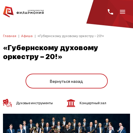
Главная
|
Афиша
|
«Губернскому духовому оркестру – 20!»
«Губернскому духовому
оркестру – 20!»
Вернуться назад
Духовые инструменты
Концертный зал