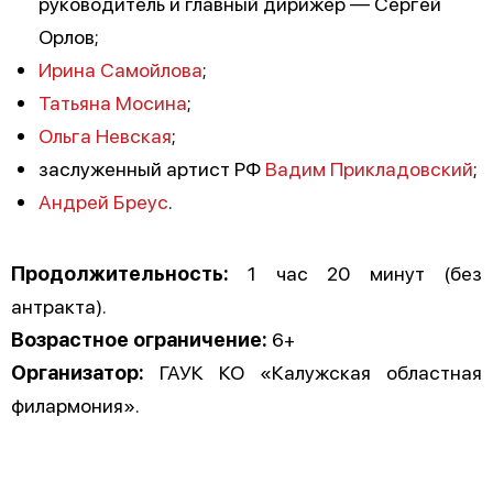
руководитель и главный дирижёр — Сергей
Орлов;
Ирина Самойлова
;
Татьяна Мосина
;
Ольга Невская
;
заслуженный артист РФ
Вадим Прикладовский
;
Андрей Бреус
.
Продолжительность:
1 час 20 минут (без
антракта).
Возрастное ограничение:
6+
Организатор:
ГАУК КО «Калужская областная
филармония».