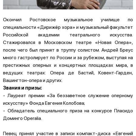
Окончил Ростовское музыкальное училище по
специальности «Дирижёр хора» и музыкальный факультет
Российской академии театрального искусства.
Стажировался в Московском театре «Новая Опера»,
после чего был принят в труппу солистом. Андрей Бреус
много гастролирует по России и за рубежом, выступая на
престижных оперных и концертных площадках мира, в
ведущих театрах: Опера де Бастий, Ковент-Гарден,
Вашингтон-опера и других.
Звания и призы:
- Лауреат премии «За беззаветное служение оперному
искусству» Фонда Евгения Колобова;
- Обладатель специального приза на конкурсе Пласидо
Доминго Operalia.
Певец принял участие в записи компакт-диска «Евгений