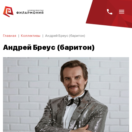
Главная
|
Коллективы
|
Андрей Бреус (баритон)
Андрей Бреус (баритон)