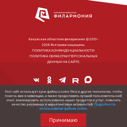
Калужская областная филармония. © 2010 -
2026. Все права защищены.
ПОЛИТИКА КОНФИДЕНЦИАЛЬНОСТИ.
ПОЛИТИКА ОБРАБОТКИ ПЕРСОНАЛЬНЫХ
ДАННЫХ НА САЙТЕ.
Этот сайт использует куки-файлы (cookie files) и другие технологии, чтобы
помочь вам в навигации, а также предоставить лучший пользовательский
Справка о наличии и стоимости билетов:
опыт, анализировать использование наших продуктов и услуг, повысить
8 (4842) 55-40-88
качество рекламных и маркетинговых активностей.
Подробности
использования файлов cookie.
Принимаю