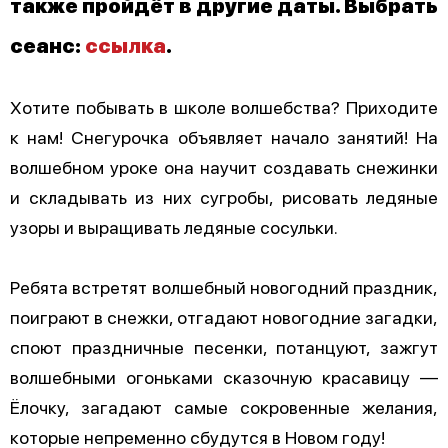
также пройдёт в другие даты. Выбрать
сеанс:
ссылка
.
Хотите побывать в школе волшебства? Приходите
к нам! Снегурочка объявляет начало занятий! На
волшебном уроке она научит создавать снежинки
и складывать из них сугробы, рисовать ледяные
узоры и выращивать ледяные сосульки.
Ребята встретят волшебный новогодний праздник,
поиграют в снежки, отгадают новогодние загадки,
споют праздничные песенки, потанцуют, зажгут
волшебными огоньками сказочную красавицу —
Ёлочку, загадают самые сокровенные желания,
которые непременно сбудутся в Новом году!