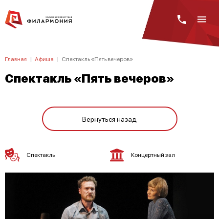
Главная
|
Афиша
|
Спектакль «Пять вечеров»
Спектакль «Пять вечеров»
Вернуться назад
Спектакль
Концертный зал