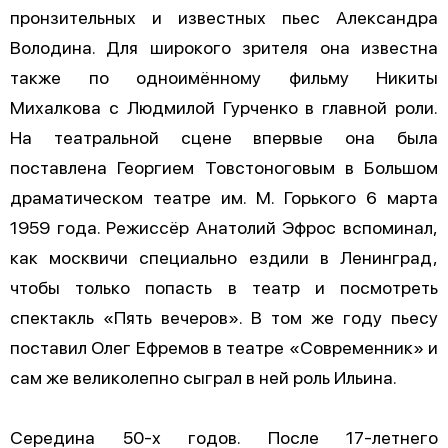
пронзительных и известных пьес Александра
Володина. Для широкого зрителя она известна
также по одноимённому фильму Никиты
Михалкова с Людмилой Гурченко в главной роли.
На театральной сцене впервые она была
поставлена Георгием Товстоноговым в Большом
драматическом театре им. М. Горького 6 марта
1959 года. Режиссёр Анатолий Эфрос вспоминал,
как москвичи специально ездили в Ленинград,
чтобы только попасть в театр и посмотреть
спектакль «Пять вечеров». В том же году пьесу
поставил Олег Ефремов в театре «Современник» и
сам же великолепно сыграл в ней роль Ильина.
Середина 50-х годов. После 17-летнего