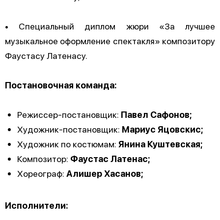
• Специальный диплом жюри «За лучшее
музыкальное оформление спектакля» композитору
Фаустасу Латенасу.
Постановочная команда:
Режиссер-постановщик:
Павел Сафонов;
Художник-постановщик:
Мариус Яцовскис;
Художник по костюмам:
Янина Куштевская;
Композитор:
Фаустас Латенас;
Хореограф:
Алишер Хасанов;
Исполнители: