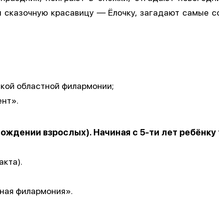
и сказочную красавицу — Ёлочку, загадают самые с
ской областной филармонии;
ент».
вождении взрослых). Начиная с 5-ти лет ребёнку
акта).
ная филармония».