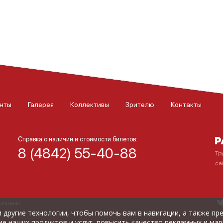
нты
Галерея
Коллективы
Зрителю
Контакты
Справка о наличии и стоимости билетов:
8 (4842) 55-40-88
Тр
са
ащищены.
) и другие технологии, чтобы помочь вам в навигации, а также п
е наших продуктов и услуг, повысить качество рекламных и мар