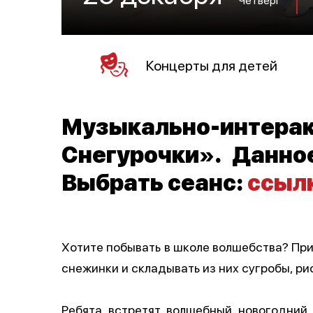
Концерты для детей
Музыкально-инте
Снегурочки». Данно
Выбрать сеанс:
ссыл
Хотите побывать в школе волшебства? При
снежинки и складывать из них сугробы, ри
Ребята встретят волшебный новогодний 