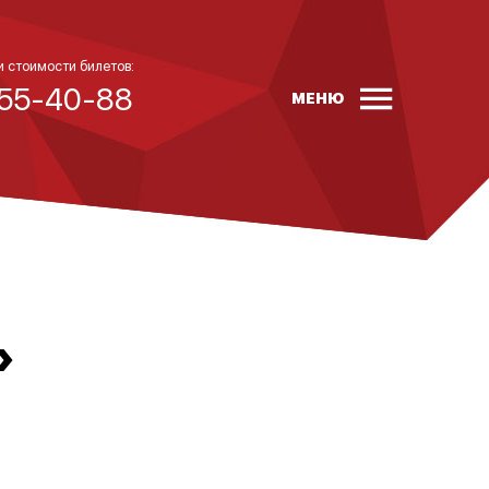
и стоимости билетов:
 55-40-88
МЕНЮ
»