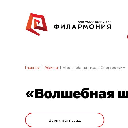
Главная
|
Афиша
|
«Волшебная школа Снегурочки»
«Волшебная ш
Вернуться назад