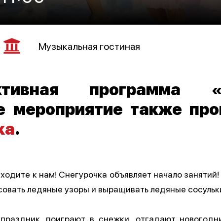
Музыкальная гостиная
рактивная программа 
е мероприятие также про
ка
.
ходите к нам! Снегурочка объявляет начало занятий!
совать ледяные узоры и выращивать ледяные сосульк
праздник, поиграют в снежки, отгадают новогодн