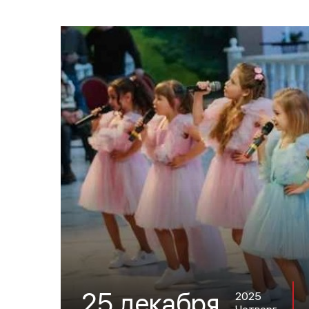
25 декабря
2025
Четверг