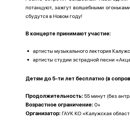
потанцуют, зажгут волшебными огонькам
сбудутся в Новом году!
В концерте принимают участие:
артисты музыкального лектория Калуж
артисты студии эстрадной песни «Акц
Детям до 5-ти лет бесплатно (в сопро
Продолжительность:
55 минут (без антр
Возрастное ограничение:
0+
Организатор:
ГАУК КО «Калужская област