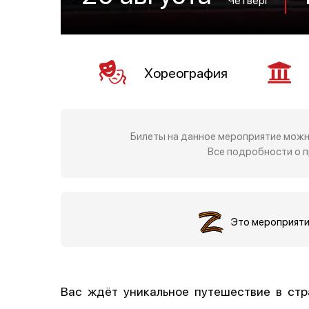
Хореография
Билеты на данное мероприятие можн
Все подробности о 
Это мероприят
Вас ждёт уникальное путешествие в стра