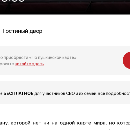
Гостиный двор
о приобрести «По пушкинской карте».
проекте
читайте здесь
.
ие
БЕСПЛАТНОЕ
для участников СВО и их семей. Все подробнос
ну, которой нет ни на одной карте мира, но кото