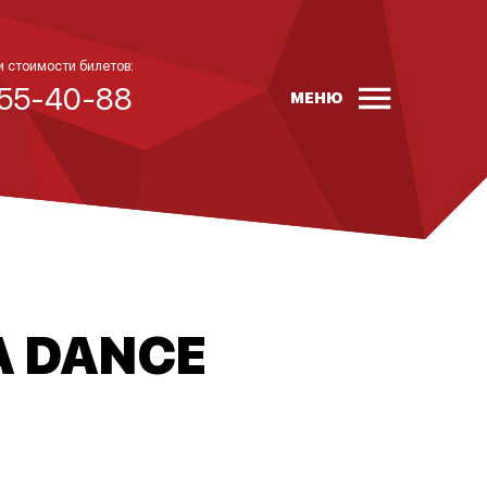
и стоимости билетов:
 55-40-88
МЕНЮ
A DANCE