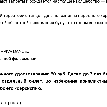
езают запреты и рождается настоящее волшебство — 
й территорию танца, где в исполнении народного хо
ской областной филармонии будут отражены все жанр
 «VIVA DANCE»;
стной филармонии.
нного удостоверения: 50 руб. Детям до 7 лет б
я отдельный билет. Во избежание конфликтны
бо его ксерокопию.
 антракта).