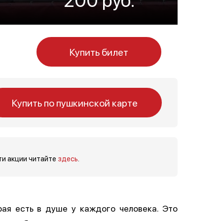
Купить билет
Купить по пушкинской карте
ти акции читайте
здесь
.
рая есть в душе у каждого человека. Это