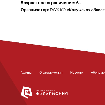
Возрастное ограничение:
6+
Организатор:
ГАУК КО «Калужская област
Афиша
О филармонии
Новости
Абонеме