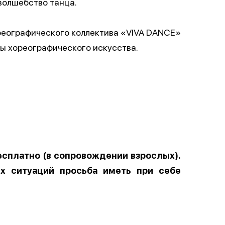
волшебство танца.
реографического коллектива «VIVA DANCE»
ы хореографического искусства.
есплатно (в сопровождении взрослых).
х ситуаций просьба иметь при себе