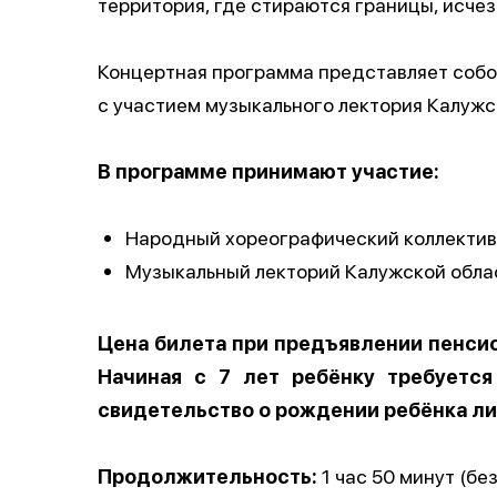
территория, где стираются границы, исч
Концертная программа представляет собо
с участием музыкального лектория Калуж
В программе принимают участие:
Народный хореографический коллектив
Музыкальный лекторий Калужской обла
Цена билета при предъявлении пенсио
Начиная с 7 лет ребёнку требуетс
свидетельство о рождении ребёнка ли
Продолжительность:
1 час 50 минут (без