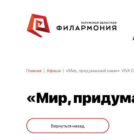
Главная
|
Афиша
|
«Мир, придуманный нами». VIVA 
«Мир, придум
Вернуться назад