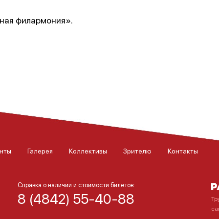
ная филармония».
нты
Галерея
Коллективы
Зрителю
Контакты
Справка о наличии и стоимости билетов:
8 (4842) 55-40-88
Тр
са