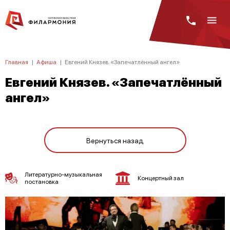
Главная
|
Афиша
|
Евгений Князев. «Запечатлённый ангел»
Евгений Князев. «Запечатлённый
ангел»
Вернуться назад
Литературно-музыкальная
Концертный зал
постановка