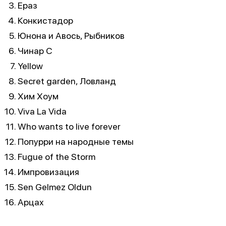
Ераз
Конкистадор
Юнона и Авось, Рыбников
Чинар С
Yellow
Secret garden, Ловланд
Хим Хоум
Viva La Vida
Who wants to live forever
Попурри на народные темы
Fugue of the Storm
Импровизация
Sen Gelmez Oldun
Арцах