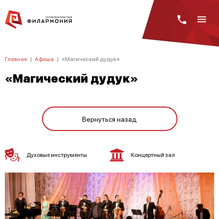
Главная
|
Афиша
|
«Магический дудук»
«Магический дудук»
Вернуться назад
Духовые инструменты
Концертный зал