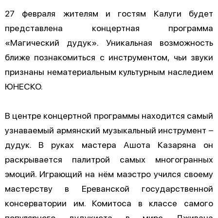
27 февраля жителям и гостям Калуги будет
представлена концертная программа
«Магический дудук». Уникальная возможность
ближе познакомиться с инструментом, чьи звуки
признаны нематериальным культурным наследием
ЮНЕСКО.
В центре концертной программы находится самый
узнаваемый армянский музыкальный инструмент –
дудук. В руках мастера Ашота Казаряна он
раскрывается палитрой самых многогранных
эмоций. Играющий на нём маэстро учился своему
мастерству в Ереванской государственной
консерватории им. Комитоса в классе самого
популярного дудукиста в мире Дживана