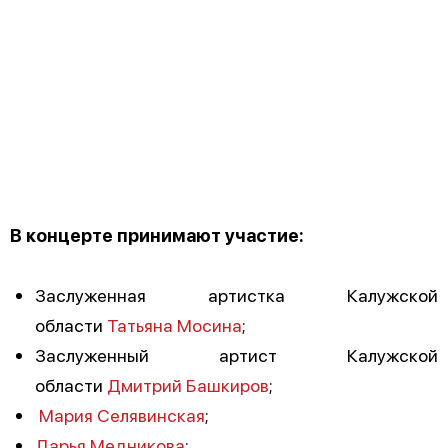
В концерте принимают участие:
Заслуженная артистка Калужской
области
Татьяна Мосина
;
Заслуженный артист Калужской
области
Дмитрий Башкиров
;
Мария Селявинская
;
Дарья Медникова
;