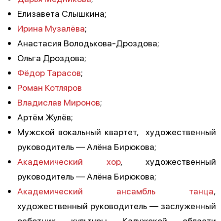
Елизавета Слышкина;
Ирина Музалёва
;
Анастасия Володькова-Дроздова;
Ольга Дроздова;
Фёдор Тарасов
;
Роман Котляров
Владислав Миронов
;
Артём Жулёв;
Мужской вокальный квартет, художественный
руководитель — Алёна Бирюкова;
Академический хор
, художественный
руководитель — Алёна Бирюкова;
Академический ансамбль танца
,
художественный руководитель — заслуженный
работник культуры Калужской области