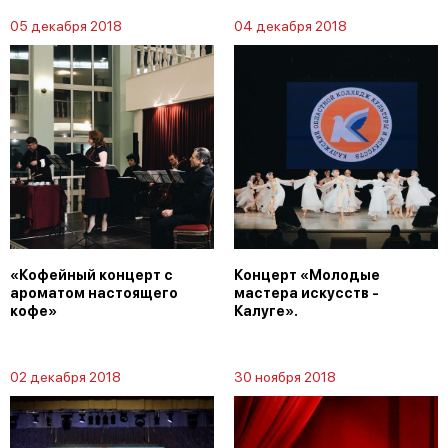
05 декабря 2018
04 декабря 2018
«Кофейный концерт с
Концерт «Молодые
ароматом настоящего
мастера искусств -
кофе»
Калуге».
02 декабря 2018
30 ноября 2018