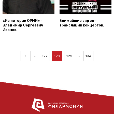
«Из истории ОРНИ» -
Ближайшие видео-
Владимир Сергеевич
трансляции концертов.
Иванов.
...
...
1
127
128
129
134