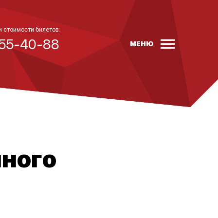
и стоимости билетов:
 55-40-88
МЕНЮ
нного