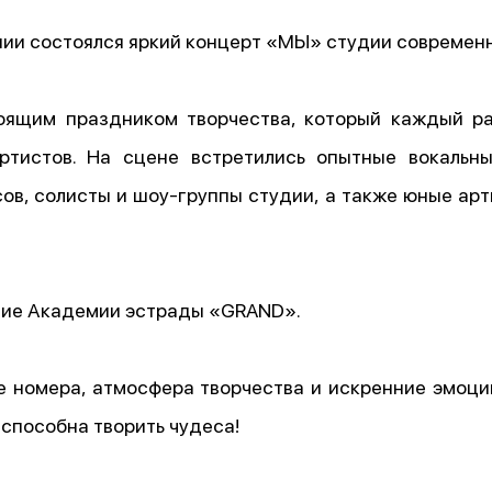
ии состоялся яркий концерт «МЫ» студии современ
оящим праздником творчества, который каждый ра
артистов. На сцене встретились опытные вокальны
в, солисты и шоу-группы студии, а также юные арт
тие Академии эстрады «GRAND».
е номера, атмосфера творчества и искренние эмоци
 способна творить чудеса!