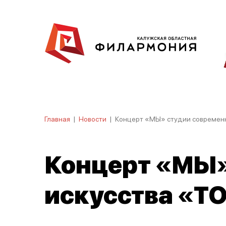
Главная
|
Новости
|
Концерт «МЫ» студии современн
Концерт «МЫ»
искусства «Т