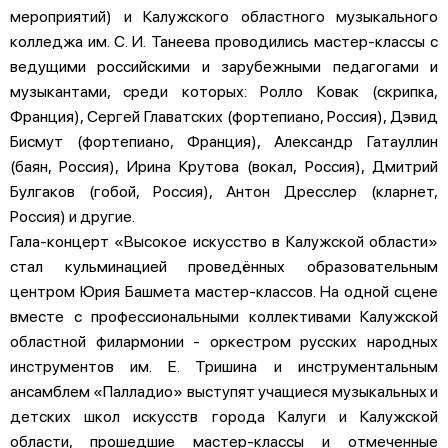
мероприятий) и Калужского областного музыкального
колледжа им. С. И. Танеева проводились мастер-классы с
ведущими российскими и зарубежными педагогами и
музыкантами, среди которых: Ролло Ковак (скрипка,
Франция), Сергей Главатских (фортепиано, Россия), Дэвид
Бисмут (фортепиано, Франция), Александр Гатауллин
(баян, Россия), Ирина Крутова (вокал, Россия), Дмитрий
Булгаков (гобой, Россия), Антон Дресслер (кларнет,
Россия) и другие.
Гала-концерт «Высокое искусство в Калужской области»
стал кульминацией проведённых образовательным
центром Юрия Башмета мастер-классов. На одной сцене
вместе с профессиональными коллективами Калужской
областной филармонии - оркестром русских народных
инструментов им. Е. Тришина и инструментальным
ансамблем «Палладио» выступят учащиеся музыкальных и
детских школ искусств города Калуги и Калужской
области, прошедшие мастер-классы и отмеченные