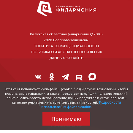
Калужская областная филармония. © 2010 -
2026. Все права защищены.
ПОЛИТИКА КОНФИДЕНЦИАЛЬНОСТИ.
ПОЛИТИКА ОБРАБОТКИ ПЕРСОНАЛЬНЫХ
ДАННЫХ НА САЙТЕ.
Этот сайт использует куки-файлы (cookie files) и другие технологии, чтобы
помочь вам в навигации, а также предоставить лучший пользовательский
Справка о наличии и стоимости билетов:
опыт, анализировать использование наших продуктов и услуг, повысить
8 (4842) 55-40-88
качество рекламных и маркетинговых активностей.
Подробности
использования файлов cookie.
Принимаю
Трудились над