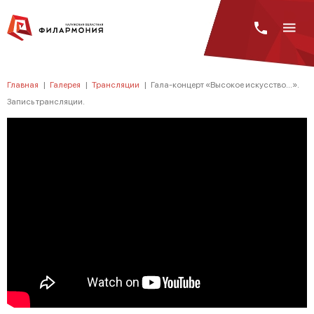
Главная
|
Галерея
|
Трансляции
|
Гала-концерт «Высокое искусство...».
Запись трансляции.