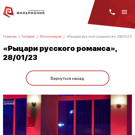
Главная
|
Галерея
|
Фотогалерея
|
«Рыцари русского романса», 28/01/23
«Рыцари русского романса»,
28/01/23
Вернуться назад