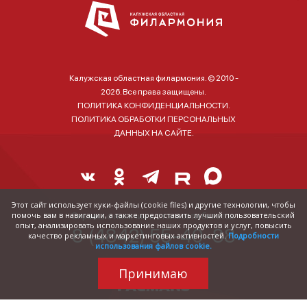
Калужская областная филармония. © 2010 -
2026. Все права защищены.
ПОЛИТИКА КОНФИДЕНЦИАЛЬНОСТИ.
ПОЛИТИКА ОБРАБОТКИ ПЕРСОНАЛЬНЫХ
ДАННЫХ НА САЙТЕ.
Этот сайт использует куки-файлы (cookie files) и другие технологии, чтобы
помочь вам в навигации, а также предоставить лучший пользовательский
Справка о наличии и стоимости билетов:
опыт, анализировать использование наших продуктов и услуг, повысить
8 (4842) 55-40-88
качество рекламных и маркетинговых активностей.
Подробности
использования файлов cookie.
Принимаю
Трудились над