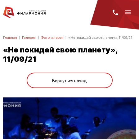
Главная
|
Галерея
|
Фотогалерея
|
«Не покидай свою планету», 11/09/21
«Не покидай свою планету»,
11/09/21
Вернуться назад