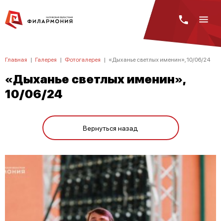
Главная
|
Галерея
|
Фотогалерея
|
«Дыханье светлых именин», 10/06/24
«Дыханье светлых именин»,
10/06/24
Вернуться назад