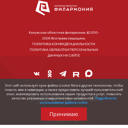
Калужская областная филармония. © 2010 -
2026. Все права защищены.
ПОЛИТИКА КОНФИДЕНЦИАЛЬНОСТИ.
ПОЛИТИКА ОБРАБОТКИ ПЕРСОНАЛЬНЫХ
ДАННЫХ НА САЙТЕ.
Этот сайт использует куки-файлы (cookie files) и другие технологии, чтобы
помочь вам в навигации, а также предоставить лучший пользовательский
Справка о наличии и стоимости билетов:
опыт, анализировать использование наших продуктов и услуг, повысить
8 (4842) 55-40-88
качество рекламных и маркетинговых активностей.
Подробности
использования файлов cookie.
Принимаю
Трудились над