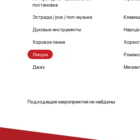
постановка
Эстрада / рок / поп-музыка
Клавиш
Духовые инструменты
Народн
Хоровое пение
Хореог
Лекция
Романс
Джаз
Мюзик
Подходящие мероприятия не найдены