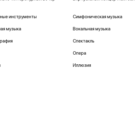
ные инструменты
Симфоническая музыка
ая музыка
Вокальная музыка
рафия
Спектакль
Опера
л
Иллюзия