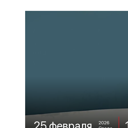
25 февраля
2026
Среда