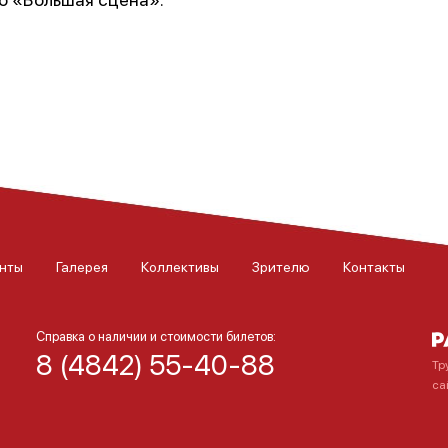
нты
Галерея
Коллективы
Зрителю
Контакты
Справка о наличии и стоимости билетов:
8 (4842) 55-40-88
Тр
са