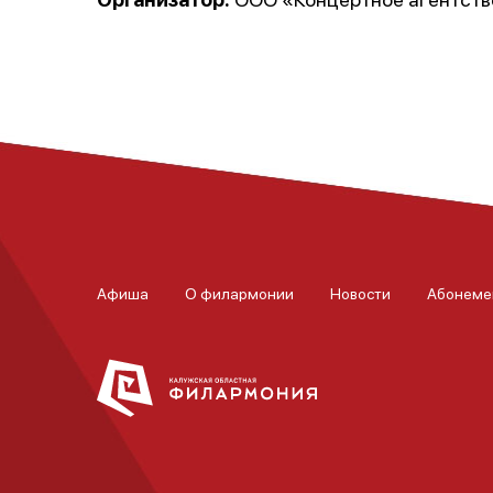
Афиша
О филармонии
Новости
Абонеме