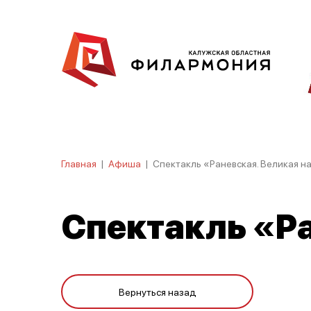
Главная
|
Афиша
|
Спектакль «Раневская. Великая 
Спектакль «Р
Вернуться назад