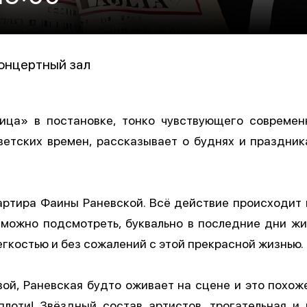
онцертный зал
ница» в постановке, тонко чувствующего современ
етских времен, рассказывает о буднях и праздника
вартира Фаины Раневской. Всё действие происходит 
 можно подсмотреть, буквально в последние дни жи
егкостью и без сожалений с этой прекрасной жизнью.
ой, Раневская будто оживает на сцене и это похоже
оплоти! Звёздный состав артистов, трогательная и