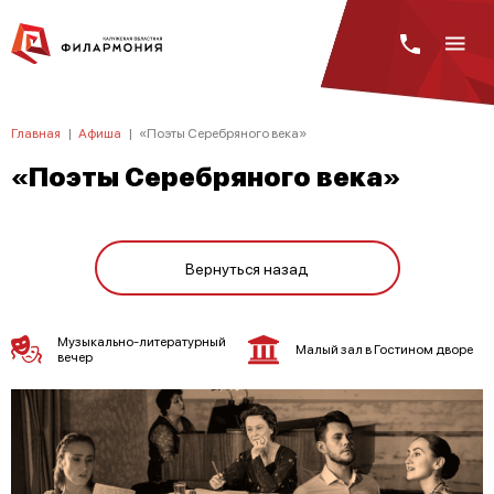
Главная
|
Афиша
|
«Поэты Серебряного века»
«Поэты Серебряного века»
Вернуться назад
Музыкально-литературный
Малый зал в Гостином дворе
вечер