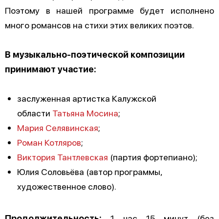
Поэтому в нашей программе будет исполнено
много романсов на стихи этих великих поэтов.
В музыкально-поэтической композиции
принимают участие:
заслуженная артистка Калужской
области
Татьяна Мосина
;
Мария Селявинская
;
Роман Котляров
;
Виктория Тантлевская
(партия фортепиано);
Юлия Соловьёва (автор программы,
художественное слово).
Продолжительность:
1 час 15 минут (без