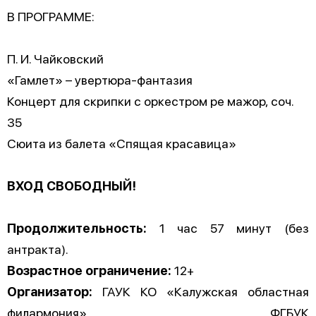
В ПРОГРАММЕ:
П. И. Чайковский
«Гамлет» – увертюра-фантазия
Концерт для скрипки с оркестром ре мажор, соч.
35
Сюита из балета «Спящая красавица»
ВХОД СВОБОДНЫЙ!
Продолжительность:
1 час 57 минут (без
антракта).
Возрастное ограничение:
12+
Организатор:
ГАУК КО «Калужская областная
филармония», ФГБУК