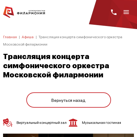
Главная
|
Афиша
|
Трансляция концерта симфонического оркестра
Московской филармонии
Трансляция концерта
симфонического оркестра
Московской филармонии
Вернуться назад
Виртуальный концертный зал
Музыкальная гостиная