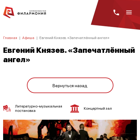
Главная
|
Афиша
|
Евгений Князев. «Запечатлённый ангел»
Евгений Князев. «Запечатлённый
ангел»
Вернуться назад
Литературно-музыкальная
Концертный зал
постановка