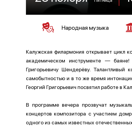
Народная музыка
Калужская филармония открывает цикл к
академическом инструменте — баяне! 
Григорьевичу Шендерёву. Талантливый 
самобытностью и в то же время интонаци
Георгий Григорьевич посвятил работе в Ка
В программе вечера прозвучат музыкал
концертов композитора с участием домр
одного из самых известных отечественны