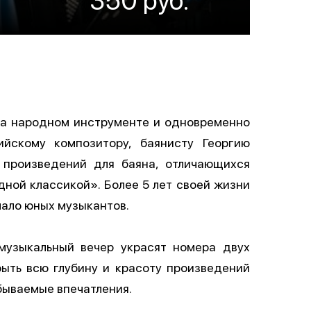
на народном инструменте и одновременно
йскому композитору, баянисту Георгию
 произведений для баяна, отличающихся
ной классикой». Более 5 лет своей жизни
мало юных музыкантов.
музыкальный вечер украсят номера двух
ыть всю глубину и красоту произведений
бываемые впечатления.