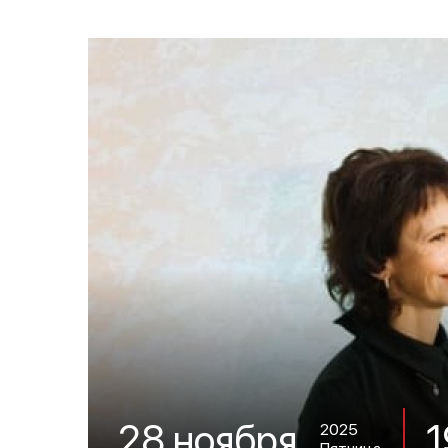
1
28 ноября
2025
Пятница