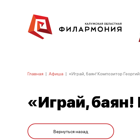
Главная
|
Афиша
|
«Играй, баян! Композитор Георг
«Играй, баян!
Вернуться назад