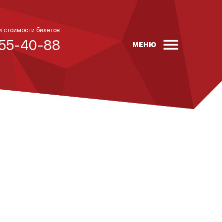
и стоимости билетов:
 55-40-88
МЕНЮ