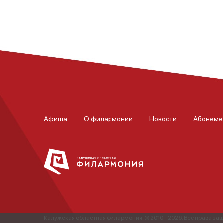
Афиша
О филармонии
Новости
Абонеме
Калужская областная филармония. © 2010 - 2026. Все права з