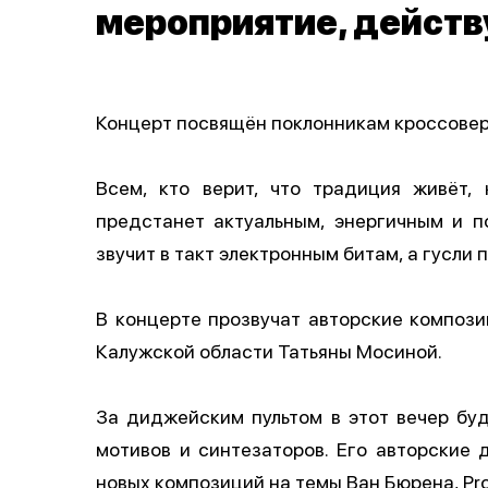
мероприятие, действ
Концерт посвящён поклонникам кроссовер
Всем, кто верит, что традиция живёт,
предстанет актуальным, энергичным и 
звучит в такт электронным битам, а гусли
В концерте прозвучат авторские компози
Калужской области Татьяны Мосиной.
За диджейским пультом в этот вечер бу
мотивов и синтезаторов. Его авторские
новых композиций на темы Ван Бюрена, Prod