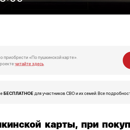
о приобрести «По пушкинской карте».
проекте
читайте здесь
.
ие
БЕСПЛАТНОЕ
для участников СВО и их семей. Все подробнос
кинской карты, при покуп