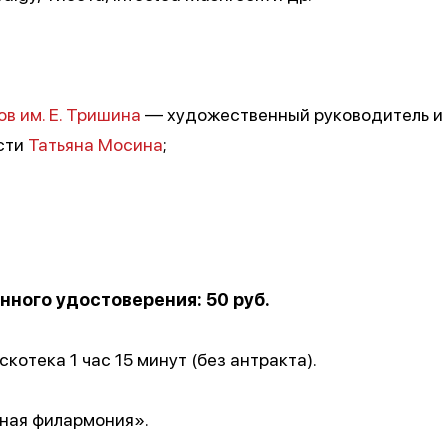
в им. Е. Тришина
— художественный руководитель и
сти
Татьяна Мосина
;
нного удостоверения: 50 руб.
скотека 1 час 15 минут (без антракта).
ная филармония».