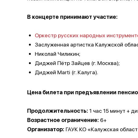
В концерте принимают участие:
Оркестр русских народных инструменто
Заслуженная артистка Калужской обла
Николай Чиликин;
Диджей Пётр Зайцев (г. Москва);
Диджей Marti (г. Калуга).
Цена билета при предъявлении пенсио
Продолжительность:
1 час 15 минут + ди
Возрастное ограничение:
6+
Организатор:
ГАУК КО «Калужская област