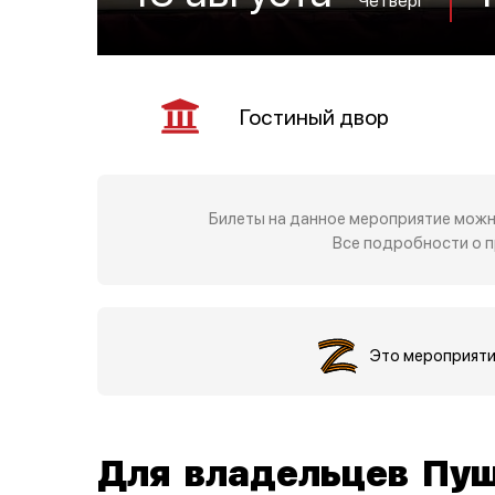
Гостиный двор
Билеты на данное мероприятие можн
Все подробности о 
Это мероприят
Для владельцев Пуш