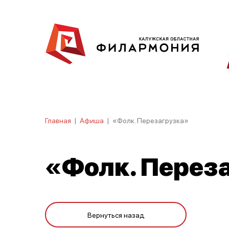
Главная
|
Афиша
|
«Фолк. Перезагрузка»
«Фолк. Перез
Вернуться назад