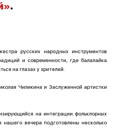
й»
.
ркестра русских народных инструментов
адиций и современности, где балалайка
ься на глазах у зрителей.
Николая Чиликина и Заслуженной артистки
лизирующийся на интеграции фольклорных
я нашего вечера подготовлены несколько