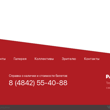
нты
Галерея
Коллективы
Зрителю
Контакты
Справка о наличии и стоимости билетов:
8 (4842) 55-40-88
Тр
са
ащищены.