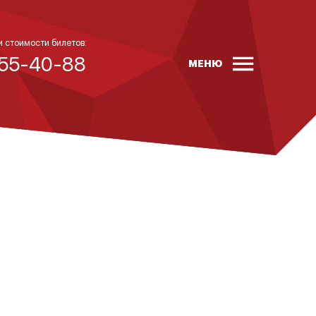
и стоимости билетов:
 55-40-88
МЕНЮ