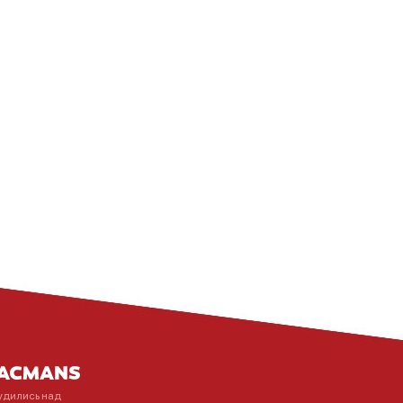
удились над