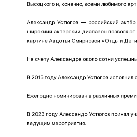
Высоцкого и, конечно, всеми любимого ар
Александр Устюгов — российский‌ актёр 
широкиий актёрский‌ диапазон позволяют 
картине Авдотьи Смирновои‌ «Отцы и Дети
На счету Александра около сотни успешны
В 2015 году Александр Устюгов исполнил 
Ежегодно номинирован в различных премия
В 2023 году Александр Устюгов принял уч
ведущим мероприятия.