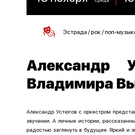
Эстрада / рок / поп-музык
Александр У
Владимира В
Александр Устюгов с оркестром предста
звучании. А личные истории, рассказанн
радостью заглянуть в будущее. Яркий‌ и