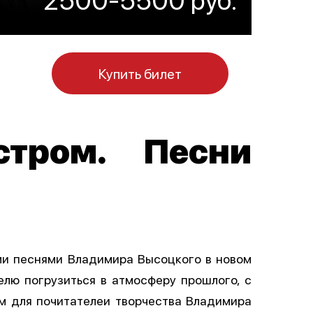
Купить билет
стром. Песни
ми песнями Владимира Высоцкого в новом
елю погрузиться в атмосферу прошлого, с
м для почитателеи‌ творчества Владимира