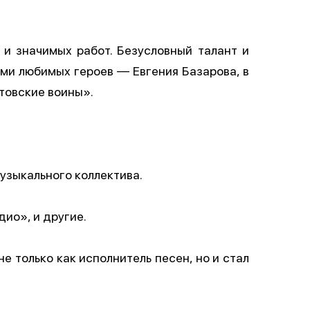
и значимых работ. Безусловный‌ талант и
еми любимых героев — Евгения Базарова, в
товские вои‌ны».
узыкального коллектива.
ио», и другие.
 только как исполнитель песен, но и стал