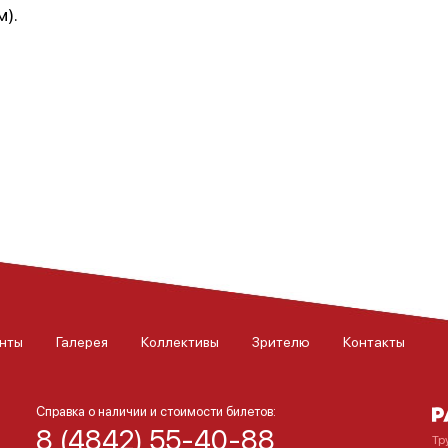
м).
нты
Галерея
Коллективы
Зрителю
Контакты
Справка о наличии и стоимости билетов:
8 (4842) 55-40-88
Тр