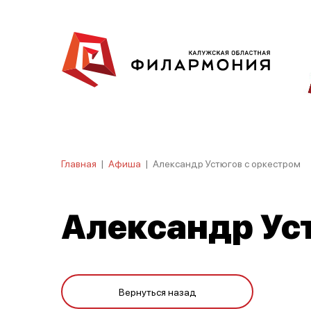
Главная
|
Афиша
|
Александр Устюгов с оркестром
Александр Ус
Вернуться назад