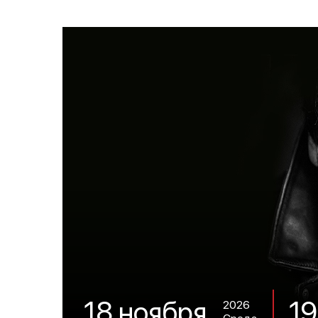
19
18 ноября
2026
Среда