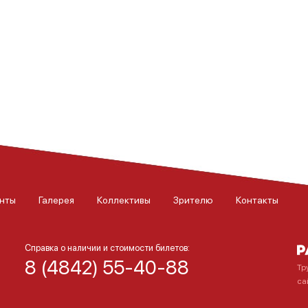
нты
Галерея
Коллективы
Зрителю
Контакты
Справка о наличии и стоимости билетов:
8 (4842) 55-40-88
Тр
са