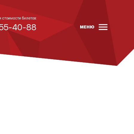
и стоимости билетов:
 55-40-88
МЕНЮ