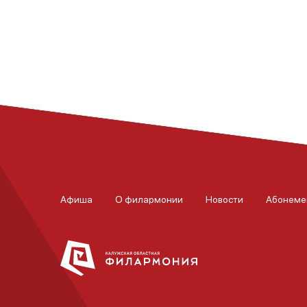
Афиша
О филармонии
Новости
Абонеме