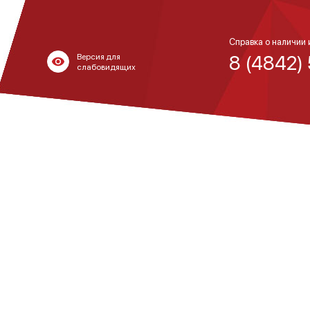
Справка о наличии 
8 (4842)
Версия для
слабовидящих