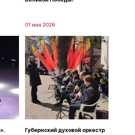
01 мая 2026
».
Губернский духовой оркестр