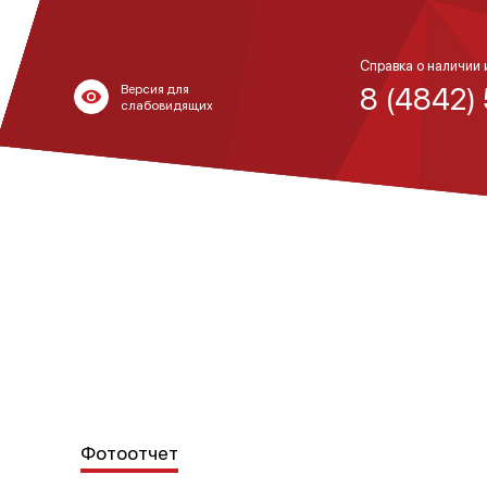
Справка о наличии 
8 (4842)
Версия для
слабовидящих
Фотоотчет