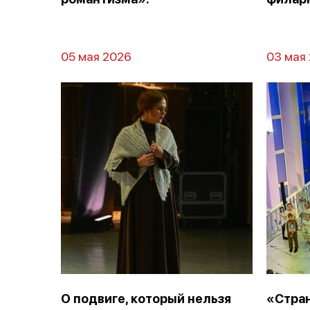
05 мая 2026
03 мая
О подвиге, который нельзя
«Стра