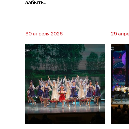
забыть…
30 апреля 2026
29 апр