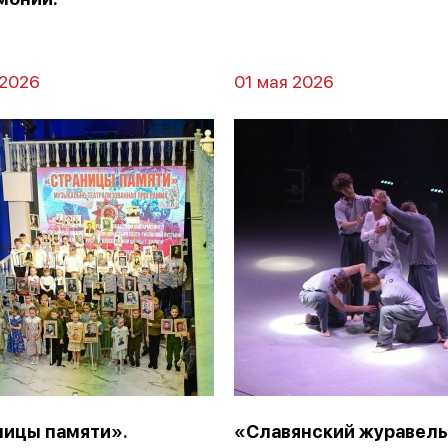
 2026
01 мая 2026
ницы памяти».
«Славянский журавель