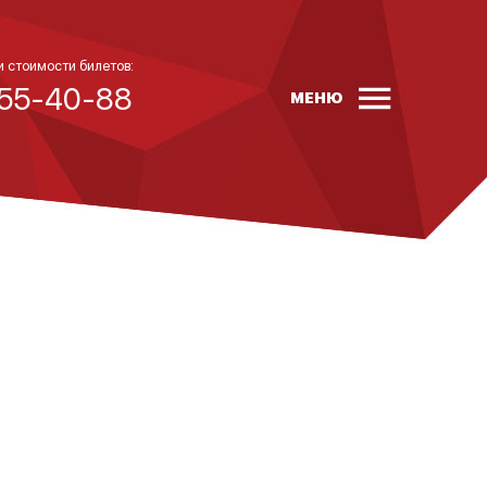
и стоимости билетов:
 55-40-88
МЕНЮ