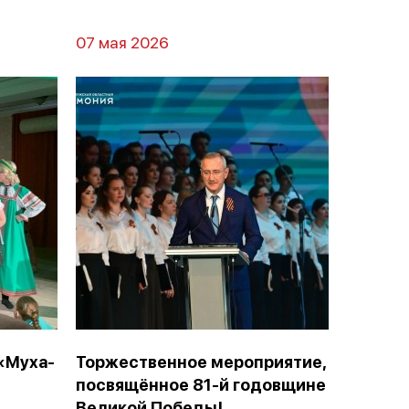
07 мая 2026
«Муха-
Торжественное мероприятие,
посвящённое 81-й годовщине
Великой Победы!