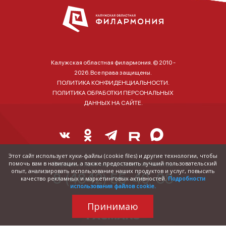
Калужская областная филармония. © 2010 -
2026. Все права защищены.
ПОЛИТИКА КОНФИДЕНЦИАЛЬНОСТИ.
ПОЛИТИКА ОБРАБОТКИ ПЕРСОНАЛЬНЫХ
ДАННЫХ НА САЙТЕ.
Этот сайт использует куки-файлы (cookie files) и другие технологии, чтобы
помочь вам в навигации, а также предоставить лучший пользовательский
Справка о наличии и стоимости билетов:
опыт, анализировать использование наших продуктов и услуг, повысить
8 (4842) 55-40-88
качество рекламных и маркетинговых активностей.
Подробности
использования файлов cookie.
Принимаю