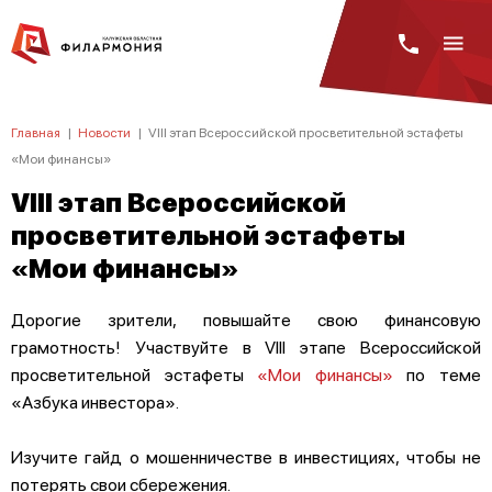
Главная
|
Новости
|
VIII этап Всероссийской просветительной эстафеты
«Мои финансы»
VIII этап Всероссийской
просветительной эстафеты
«Мои финансы»
Дорогие зрители, повышайте свою финансовую
грамотность! Участвуйте в VIII этапе Всероссийской
просветительной эстафеты
«Мои финансы»
по теме
«Азбука инвестора».
Изучите гайд о мошенничестве в инвестициях, чтобы не
потерять свои сбережения.