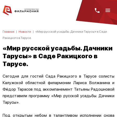
Главная
|
Новости
|
«Мир русской усадьбы. Дачники Тарусы» в Саде
Ракицкого в Тарусе.
«Мир русской усадьбы. Дачники
Тарусы» в Саде Ракицкого в
Тарусе.
Сегодня для гостей Сада Ракицкого в Тарусе солисты
Калужской областной филармонии Лариса Волжанина и
Фёдор Тарасов под аккомпанемент Татьяны Радошновой
представили программу «Мир русской усадьбы. Дачники
Тарусы».
Под открытым небом в талантливом исполнении снова