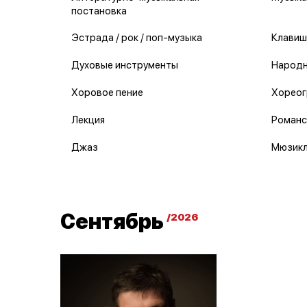
постановка
Эстрада / рок / поп-музыка
Клавиш
Духовые инструменты
Народн
Хоровое пение
Хореог
Лекция
Романс
Джаз
Мюзик
Сентябрь
/2026