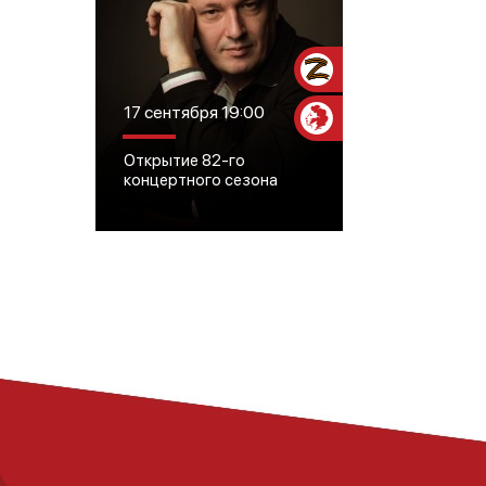
Участникам СВО
17 сентября 19:00
Пушкинская
карта
Открытие 82-го
концертного сезона