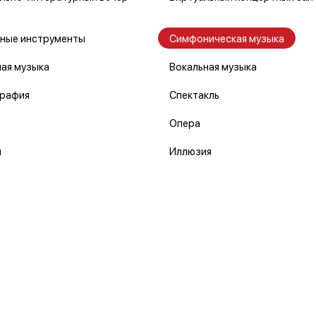
ные инструменты
Симфоническая музыка
ая музыка
Вокальная музыка
рафия
Спектакль
Опера
л
Иллюзия