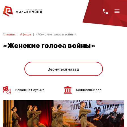
Главная
|
Афиша
|
«Женские голоса войны»
«Женские голоса войны»
Вернуться назад
Вокальная музыка
Концертный зал