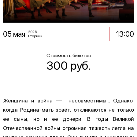
05 мая
13:00
2026
Вторник
Стоимость билетов
300 руб.
Женщина и война — несовместимы… Однако,
когда Родина-мать зовёт, откликаются не только
ее сыны, но и ее дочери. В годы Великой
Отечественной войны огромная тяжесть легла на
хрупкие женские плечи. Они вместе с мужчинами