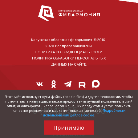
Калужская областная филармония. © 2010 -
2026. Все права защищены.
ПОЛИТИКА КОНФИДЕНЦИАЛЬНОСТИ.
ПОЛИТИКА ОБРАБОТКИ ПЕРСОНАЛЬНЫХ
ДАННЫХ НА САЙТЕ.
Этот сайт использует куки-файлы (cookie files) и другие технологии, чтобы
помочь вам в навигации, а также предоставить лучший пользовательский
Справка о наличии и стоимости билетов:
опыт, анализировать использование наших продуктов и услуг, повысить
8 (4842) 55-40-88
качество рекламных и маркетинговых активностей.
Подробности
использования файлов cookie.
Принимаю