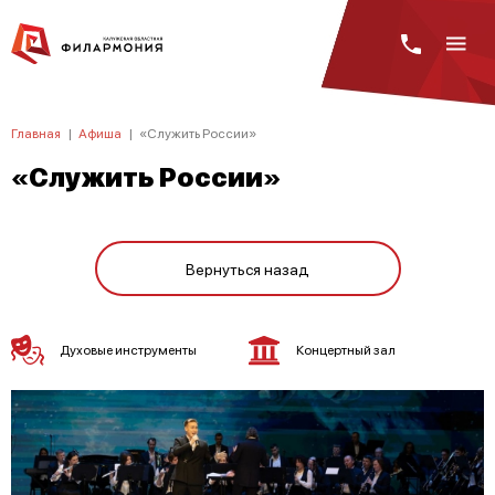
Главная
|
Афиша
|
«Служить России»
«Служить России»
Вернуться назад
Духовые инструменты
Концертный зал