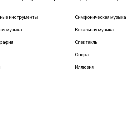
ные инструменты
Симфоническая музыка
ая музыка
Вокальная музыка
рафия
Спектакль
Опера
л
Иллюзия