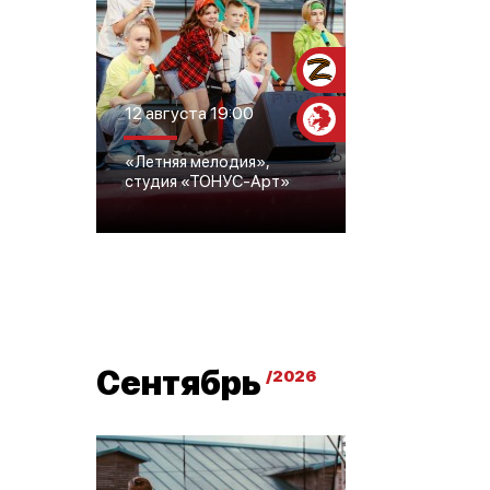
Участникам СВО
12 августа 19:00
Пушкинская
карта
«Летняя мелодия»,
студия «ТОНУС-Арт»
Сентябрь
/2026