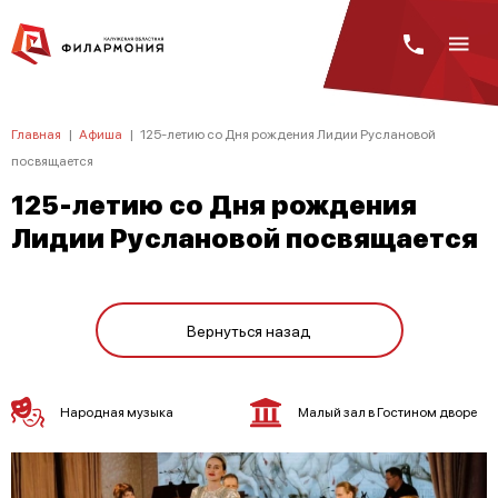
Главная
|
Афиша
|
125-летию со Дня рождения Лидии Руслановой
посвящается
125-летию со Дня рождения
Лидии Руслановой посвящается
Вернуться назад
Народная музыка
Малый зал в Гостином дворе