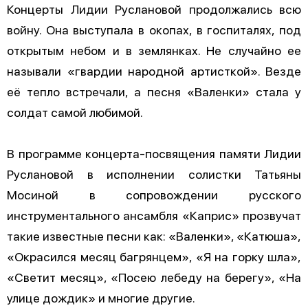
Концерты Лидии Руслановой продолжались всю
войну. Она выступала в окопах, в госпиталях, под
открытым небом и в землянках. Не случайно ее
называли «гвардии народной артисткой». Везде
её тепло встречали, а песня «Валенки» стала у
солдат самой любимой.
В программе концерта-посвящения памяти Лидии
Руслановой в исполнении солистки Татьяны
Мосиной в сопровождении русского
инструментального ансамбля «Каприс» прозвучат
такие известные песни как: «Валенки», «Катюша»,
«Окрасился месяц багрянцем», «Я на горку шла»,
«Светит месяц», «Посею лебеду на берегу», «На
улице дождик» и многие другие.